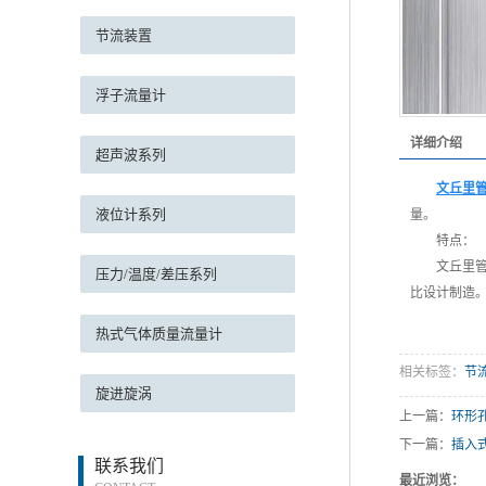
节流装置
浮子流量计
详细介绍
超声波系列
文丘里
液位计系列
量。
特点：
文丘里
压力/温度/差压系列
比设计制造
热式气体质量流量计
相关标签：
节
旋进旋涡
上一篇：
环形
下一篇：
插入
联系我们
最近浏览：