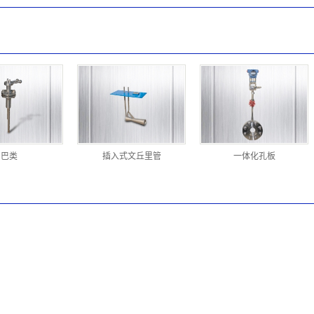
巴类
插入式文丘里管
一体化孔板