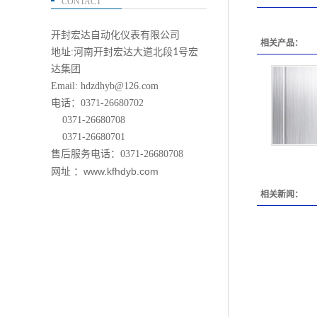
CONTACT
开封宏达自动化仪表有限公司
相关产品：
地址:河南开封宏达大道北段
1
号宏
达集团
Email: hdzdhyb@126.com
电话：0371-26680702
0371-26680708
0371-26680701
售后服务电话：0371-26680708
www.kfhdyb.com
网址 ：
相关新闻：