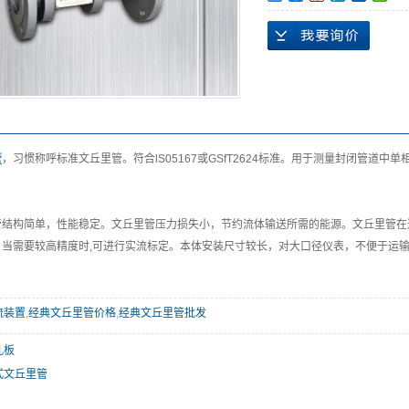
管
，习惯称呼标准文丘里管。符合lS05167或GSfT2624标准。用于测量封闭管道
管结构简单，性能稳定。文丘里管压力损失小，节约流体输送所需的能源。文丘里管在通
。当需要较高精度时,可进行实流标定。本体安装尺寸较长，对大口径仪表，不便于运
流装置
,
经典文丘里管价格
,
经典文丘里管批发
孔板
式文丘里管