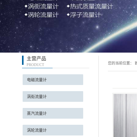
液位
压力/温度
热式气体
旋进
主营产品
您的当前位置：
PRODUCT
电磁流量计
涡街流量计
蒸汽流量计
涡轮流量计