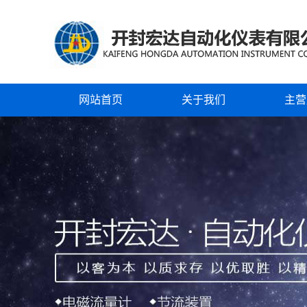
网站首页
关于我们
主营
公司简介
电磁
企业文化
涡街
企业风采
蒸汽
资质证书
涡轮
节流
浮子
超声