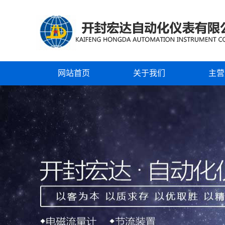
网站首页
关于我们
主营
公司简介
电磁
企业文化
涡街
企业风采
蒸汽
资质证书
涡轮
节流
浮子
超声