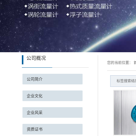
液位
压力/温度
热式气体
旋进
公司概况
您的当前位置：
公司简介
标签搜索结
企业文化
企业风采
资质证书