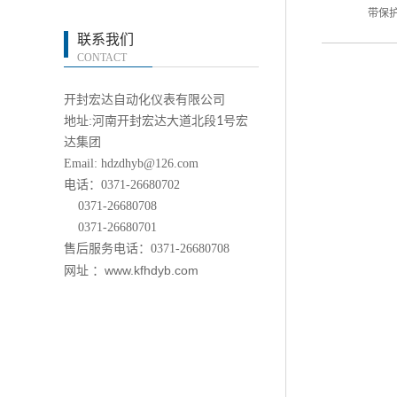
带保
联系我们
CONTACT
开封宏达自动化仪表有限公司
地址:河南开封宏达大道北段
1
号宏
达集团
Email: hdzdhyb@126.com
电话：0371-26680702
0371-26680708
0371-26680701
售后服务电话：0371-26680708
www.kfhdyb.com
网址 ：