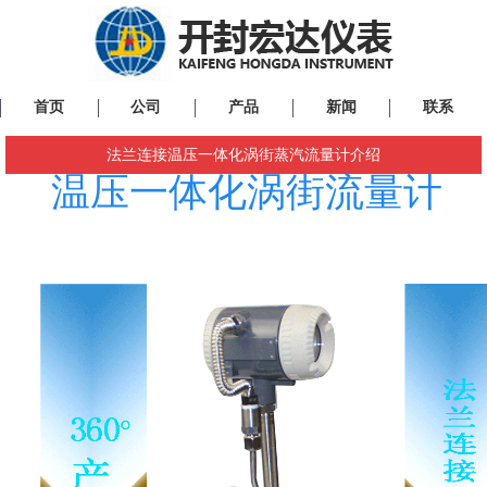
首页
公司
产品
新闻
联系
法兰连接温压一体化涡街蒸汽流量计介绍
温压一体化涡街流量计