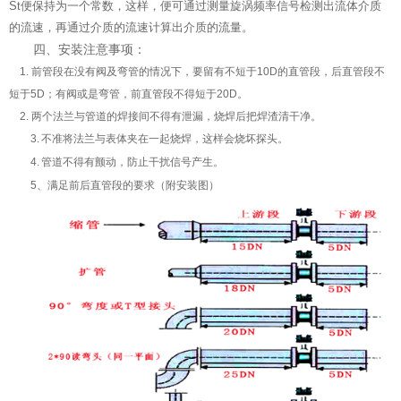
St便保持为一个常数，这样，便可通过测量旋涡频率信号检测出流体介质
的流速，再通过介质的流速计算出介质的流量。
四、安装注意事项：
1. 前管段在没有阀及弯管的情况下，要留有不短于10D的直管段，后直管段不
短于5D；有阀或是弯管，前直管段不得短于20D。
2. 两个法兰与管道的焊接间不得有泄漏，烧焊后把焊渣清干净。
3.
不准将法兰与表体夹在一起烧焊，这样会烧坏探头。
4.
管道不得有颤动，防止干扰信号产生。
5、满足前后直管段的要求（附安装图）