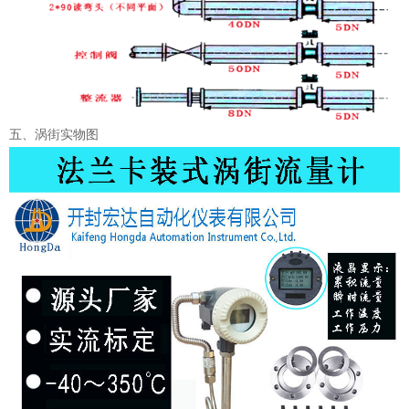
五、涡街实物图