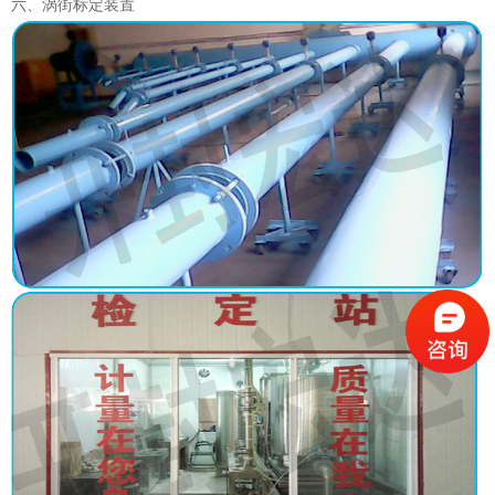
六、涡街
标定装置