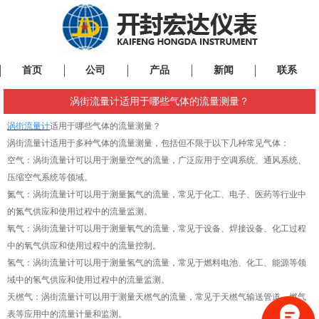
首页
公司
产品
新闻
联系
涡街流量计适用于哪些气体的流量测量？
涡街流量计
适用于哪些气体的流量测量？
涡街流量计适用于多种气体的流量测量，包括但不限于以下几种常见气体：
空气：涡街流量计可以用于测量空气的流量，广泛应用于空调系统、通风系统、
压缩空气系统等领域。
氮气：涡街流量计可以用于测量氮气的流量，常见于化工、电子、医药等行业中
的氮气供应和使用过程中的流量监测。
氧气：涡街流量计可以用于测量氧气的流量，常见于设备、焊接设备、化工过程
中的氧气供应和使用过程中的流量控制。
氢气：涡街流量计可以用于测量氢气的流量，常见于燃料电池、化工、能源等领
域中的氢气供应和使用过程中的流量监测。
天
橪
气：涡街流量计可以用于测量天
橪
气的流量，常见于天
橪
气输送管道、燃气
表等应用中的流量计量和监测。